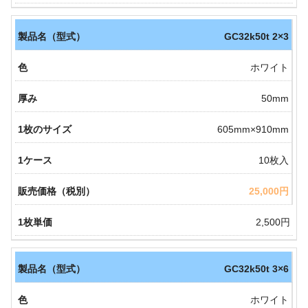
GC32k50t 2×3
ホワイト
50mm
605mm×910mm
10枚入
25,000円
2,500円
GC32k50t 3×6
ホワイト