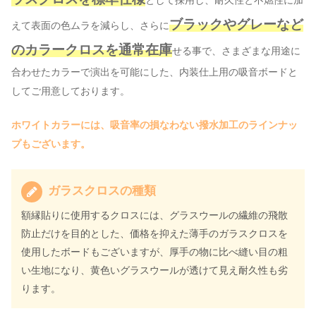
ブラックやグレーなど
えて表面の色ムラを減らし、さらに
のカラークロスを通常在庫
せる事で、さまざまな用途に
合わせたカラーで演出を可能にした、内装仕上用の吸音ボードと
してご用意しております。
ホワイトカラーには、吸音率の損なわない撥水加工のラインナッ
プもございます。
ガラスクロスの種類
額縁貼りに使用するクロスには、グラスウールの繊維の飛散
防止だけを目的とした、価格を抑えた薄手のガラスクロスを
使用したボードもございますが、厚手の物に比べ縫い目の粗
い生地になり、黄色いグラスウールが透けて見え耐久性も劣
ります。