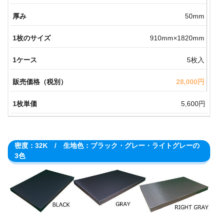
50mm
910mm×1820mm
5枚入
28,000円
5,600円
密度：32K / 生地色：ブラック・グレー・ライトグレーの
3色