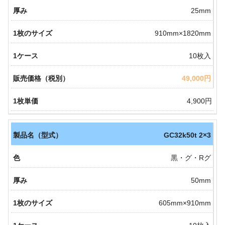
25mm
910mm×1820mm
10枚入
49,000円
4,900円
GC32k50t 2×3
黒・グ・Rグ
50mm
605mm×910mm