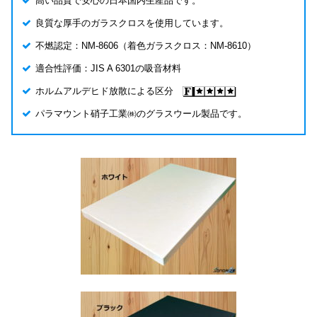
高い品質で安心の日本国内生産品です。
良質な厚手のガラスクロスを使用しています。
不燃認定：NM-8606（着色ガラスクロス：NM-8610）
適合性評価：JIS A 6301の吸音材料
ホルムアルデヒド放散による区分
パラマウント硝子工業㈱のグラスウール製品です。