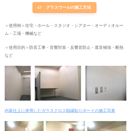
グラスウールの施工方法
＜使用例＞住宅・ホール・スタジオ・シアター・オーディオルー
ム・工場・機械など
＜使用目的＞防音工事・音響対策・反響音防止・遮音補強・断熱
など
内装仕上に使用したガラスクロス額縁貼りボードの施工写真