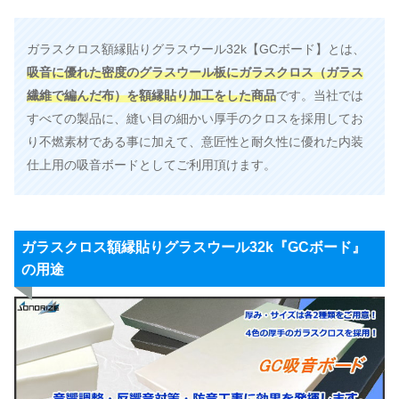
ガラスクロス額縁貼りグラスウール32k【GCボード】とは、
吸音に優れた密度のグラスウール板にガラスクロス（ガラス
繊維で編んだ布）を額縁貼り加工をした商品
です。当社では
すべての製品に、縫い目の細かい厚手のクロスを採用してお
り不燃素材である事に加えて、意匠性と耐久性に優れた内装
仕上用の吸音ボードとしてご利用頂けます。
ガラスクロス額縁貼りグラスウール32k『GCボード』
の用途