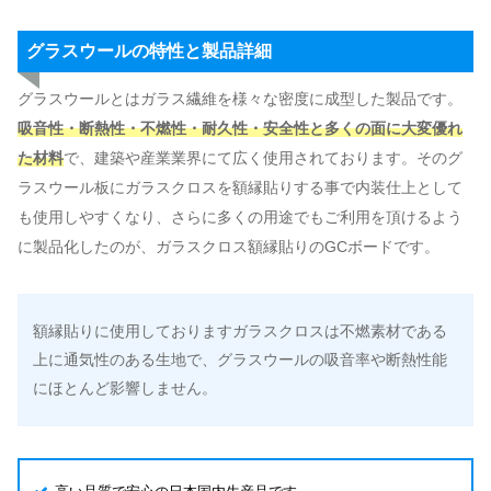
グラスウールの特性と製品詳細
グラスウールとはガラス繊維を様々な密度に成型した製品です。
吸音性・断熱性・不燃性・耐久性・安全性と多くの面に大変優れ
た材料
で、建築や産業業界にて広く使用されております。そのグ
ラスウール板にガラスクロスを額縁貼りする事で内装仕上として
も使用しやすくなり、さらに多くの用途でもご利用を頂けるよう
に製品化したのが、ガラスクロス額縁貼りのGCボードです。
額縁貼りに使用しておりますガラスクロスは不燃素材である
上に通気性のある生地で、グラスウールの吸音率や断熱性能
にほとんど影響しません。