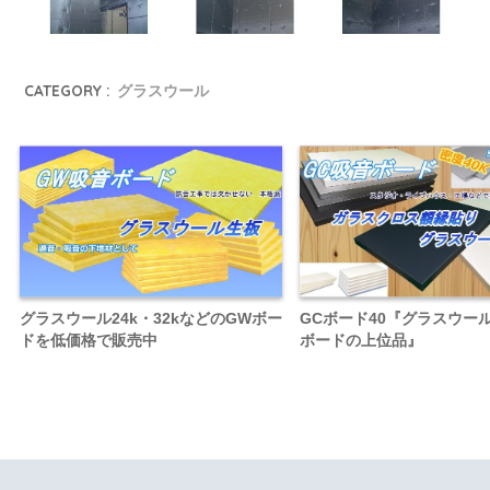
CATEGORY :
グラスウール
グラスウール24k・32kなどのGWボー
GCボード40『グラスウー
ドを低価格で販売中
ボードの上位品』