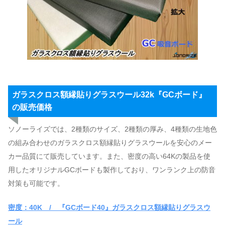
ガラスクロス額縁貼りグラスウール32k『GCボード』
の販売価格
ソノーライズでは、2種類のサイズ、2種類の厚み、4種類の生地色
の組み合わせのガラスクロス額縁貼りグラスウールを安心のメー
カー品質にて販売しています。また、密度の高い64Kの製品を使
用したオリジナルGCボードも製作しており、ワンランク上の防音
対策も可能です。
密度：40K / 『GCボード40』ガラスクロス額縁貼りグラスウ
ール